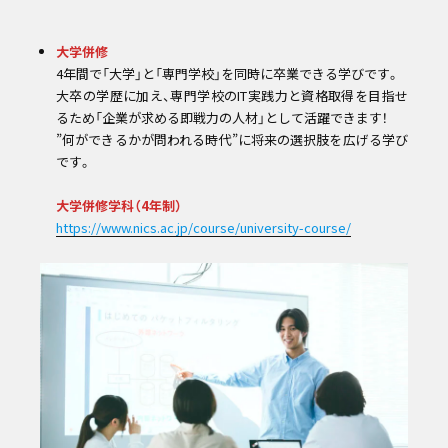
大学併修
4年間で「大学」と「専門学校」を同時に卒業できる学びです。
大卒の学歴に加え、専門学校のIT実践力と資格取得を目指せ
るため「企業が求める即戦力の人材」として活躍できます！
”何ができるかが問われる時代”に将来の選択肢を広げる学び
です。
大学併修学科（4年制）
https://www.nics.ac.jp/course/university-course/