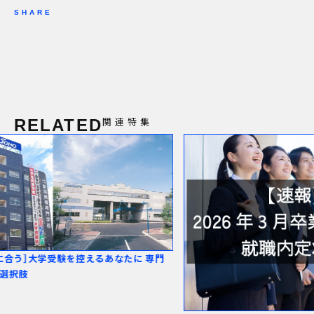
SHARE
関連特集
RELATED
に 専門