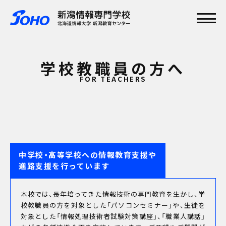
メインメニュー
TOP
学校教職員の方へ
特集
学校紹介
FOR TEACHERS
学科・専攻
資格実績
就職実績
入学案内
オープンキャンパス
中学校・高等学校への情報教育支援や
進路支援を行っています
本校では、長年培ってきた情報技術の専門教育を生かし、学
校教職員の方を対象とした「パソコンセミナー」や、生徒を
対象とした「情報処理技術者試験対策講座」、「職業人講話」