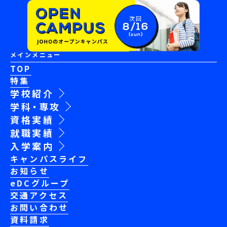
次回
8/16
(sun)
メインメニュー
TOP
特集
学校紹介
学科・専攻
資格実績
就職実績
入学案内
キャンパスライフ
お知らせ
eDCグループ
交通アクセス
お問い合わせ
資料請求