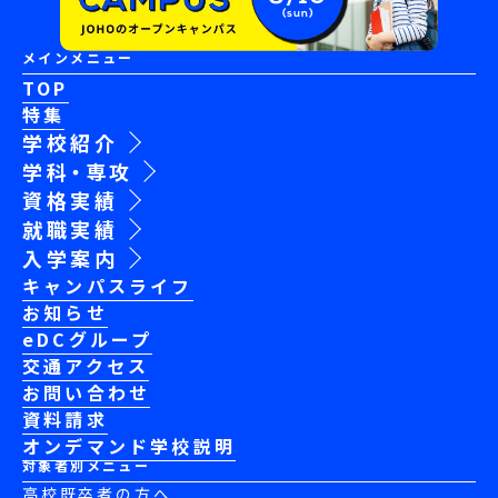
(sun)
メインメニュー
TOP
特集
学校紹介
学科・専攻
資格実績
就職実績
入学案内
キャンパスライフ
お知らせ
eDCグループ
交通アクセス
お問い合わせ
資料請求
オンデマンド学校説明
対象者別メニュー
高校既卒者の方へ