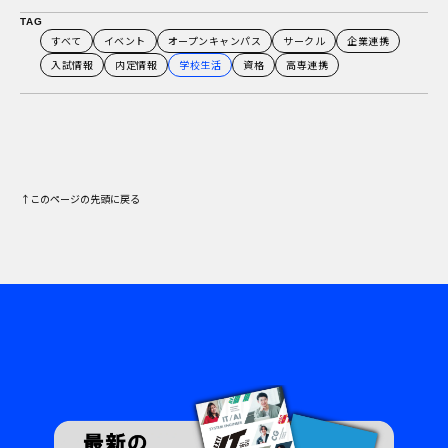
すべて
イベント
オープンキャンパス
サークル
企業連携
入試情報
内定情報
学校生活
資格
高専連携
↑このページの先頭に戻る