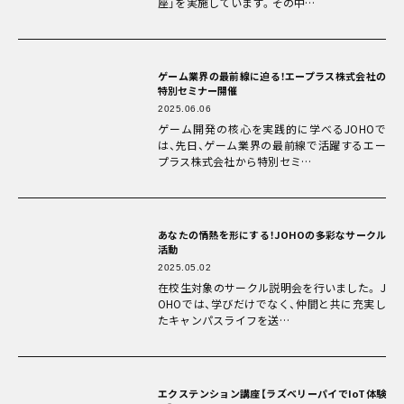
座」を実施しています。その中…
ゲーム業界の最前線に迫る！エープラス株式会社の
特別セミナー開催
2025.06.06
ゲーム開発の核心を実践的に学べるJOHOで
は、先日、ゲーム業界の最前線で活躍するエー
プラス株式会社から特別セミ…
あなたの情熱を形にする！JOHOの多彩なサークル
活動
2025.05.02
在校生対象のサークル説明会を行いました。 J
OHOでは、学びだけでなく、仲間と共に充実し
たキャンパスライフを送…
エクステンション講座【ラズベリーパイでIoT体験