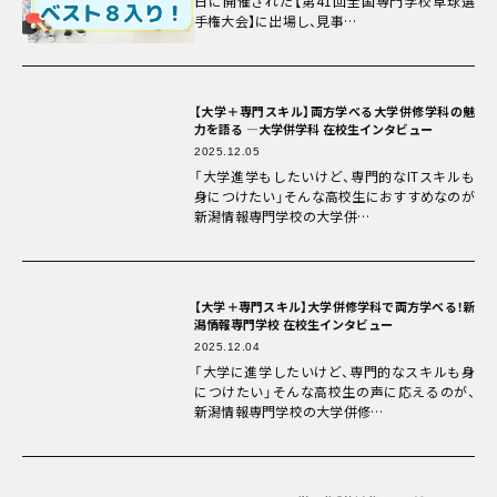
日に開催された【第41回全国専門学校卓球選
手権大会】に出場し、見事…
【大学＋専門スキル】両方学べる大学併修学科の魅
力を語る ―大学併学科 在校生インタビュー
2025.12.05
「大学進学もしたいけど、専門的なITスキルも
身につけたい」そんな高校生におすすめなのが
新潟情報専門学校の大学併…
【大学＋専門スキル】大学併修学科で両方学べる！新
潟情報専門学校 在校生インタビュー
2025.12.04
「大学に進学したいけど、専門的なスキルも身
につけたい」そんな高校生の声に応えるのが、
新潟情報専門学校の大学併修…