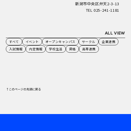
新潟市中央区弁天2-3-13
TEL 025-241-1181
ALL VIEW
すべて
イベント
オープンキャンパス
サークル
企業連携
入試情報
内定情報
学校生活
資格
高専連携
↑このページの先頭に戻る