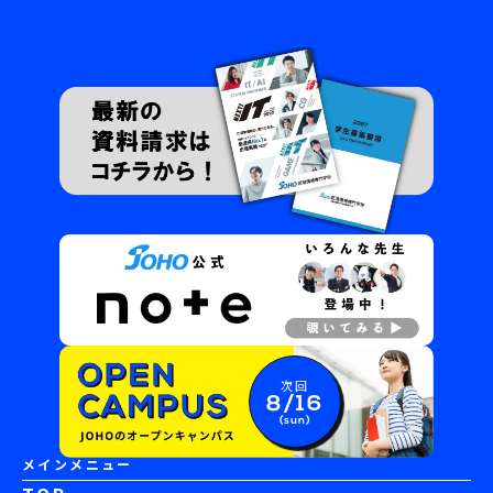
次回
8/16
(sun)
メインメニュー