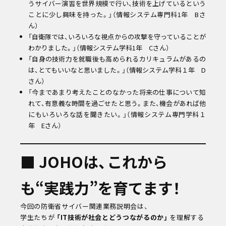
うサイバー演習を世界規模で行い、技術を上げているという
ことに少し興味を持った。」（情報システム専門科1年 Bさ
ん）
「自衛隊では、いろいろな視点からの攻撃を守っていることが
わかりました。」（情報システム学科1年 Cさん）
「自身の技術力を就職後も高められるカリキュラムがあるの
は、とてもいいなと思いました。」（情報システム学科１年 D
さん）
「今まであまり考えたことのなかった将来の仕事について知
れて、有意義な時間を過ごせたと思う。また、機会があれば他
にもいろいろな話を聞きたい。」（情報システム専門学科１
年 Eさん）
■ JOHOは、これから
も“実践力”を育てます！
今回の防衛省サイバー関連業務説明会は、
学生たちが
「IT技術が社会とどうつながるのか」
を理解する