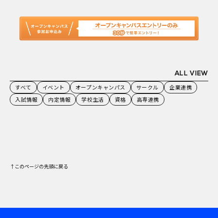
ALL VIEW
すべて
イベント
オープンキャンパス
サークル
企業連携
入試情報
内定情報
学校生活
資格
高専連携
↑このページの先頭に戻る