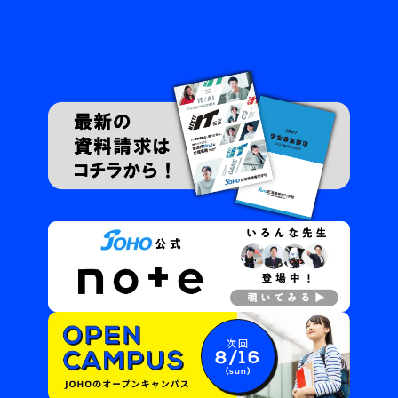
次回
8/16
(sun)