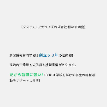
（システム・アナライズ株式会社 様の説明会）
創立５３年
新潟情報専門学校は
の伝統校！
多数の企業様との信頼と就職実績があります。
だから就職に強い
！
JOHOは学校を挙げて学生の就職活
動をサポートします！