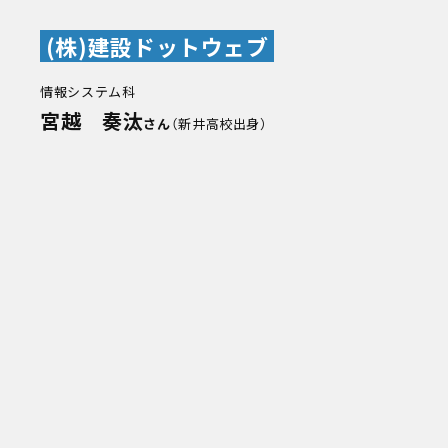
(株)建設ドットウェブ
情報システム科
宮越 奏汰
さん
（新井高校出身）