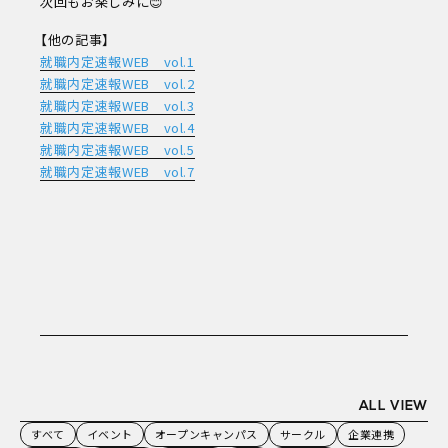
次回もお楽しみに😊
【他の記事】
就職内定速報WEB vol.1
就職内定速報WEB vol.2
就職内定速報WEB vol.3
就職内定速報WEB vol.4
就職内定速報WEB vol.5
就職内定速報WEB vol.7
ALL VIEW
すべて
イベント
オープンキャンパス
サークル
企業連携