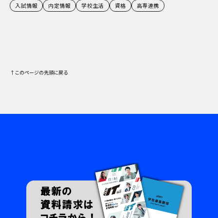
入試情報
内定情報
学校生活
資格
高専連携
↑このページの先頭に戻る