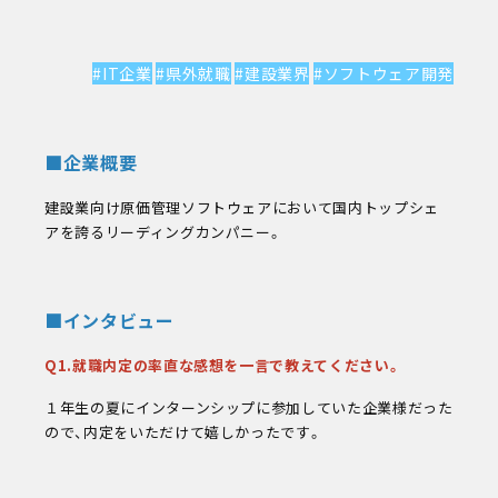
#IT企業
#県外就職
#建設業界
#ソフトウェア開発
■企業概要
建設業向け原価管理ソフトウェアにおいて国内トップシェ
アを誇るリーディングカンパニー。
■インタビュー
Q1.就職内定の率直な感想を一言で教えてください。
１年生の夏にインターンシップに参加していた企業様だった
ので、内定をいただけて嬉しかったです。