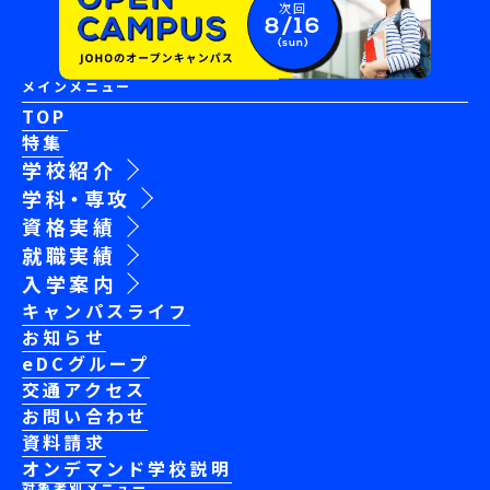
次回
8/16
(sun)
メインメニュー
TOP
特集
学校紹介
学科・専攻
資格実績
就職実績
入学案内
キャンパスライフ
お知らせ
eDCグループ
交通アクセス
お問い合わせ
資料請求
オンデマンド学校説明
対象者別メニュー