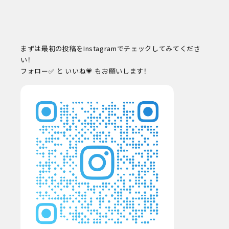
学校教職員の方へ
企業の方へ
卒業生の方へ
同窓会
まずは最初の投稿をInstagramでチェックしてみてくださ
その他メニュー
い！
個人情報保護方針
フォロー✅ と いいね💗 もお願いします！
情報公開
教職員採用
自己点検・自己評価
カスタマーハラスメントに対する方針