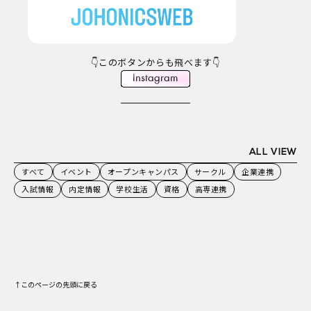
👇このボタンからも飛べます👇
ALL VIEW
すべて
イベント
オープンキャンパス
サークル
企業連携
入試情報
内定情報
学校生活
資格
高専連携
↑このページの先頭に戻る