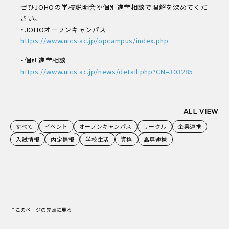
ぜひJOHOの学校説明会や個別進学相談で理解を深めてくだ
さい。
・JOHOオープンキャンパス
https://www.nics.ac.jp/opcampus/index.php
・個別進学相談
https://www.nics.ac.jp/news/detail.php?CN=303285
ALL VIEW
すべて
イベント
オープンキャンパス
サークル
企業連携
入試情報
内定情報
学校生活
資格
高専連携
↑このページの先頭に戻る