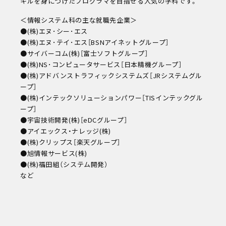
キルを身につけたプログラマを目指せる人気の学科です。
＜情報システム科の主な就職先企業＞
●(株)エヌ･シー･エス
●(株)エヌ･テイ･エス［BSNアイネットグループ］
●サイバーコム(株)［富士ソフトグループ］
●(株)NS･コンピュータサービス［日本精機グループ］
●(株)アドバンストラフィックシステムズ［JRシステムグル
ープ］
●(株)インテックソリューションパワー［TISインテックグル
ープ］
●宇宙技術開発(株)［eDCグループ］
●アイエックス・ナレッジ(株)
●(株)クリップス［楽天グループ］
●旭情報サービス(株)
●(株)福田組（システム開発）
など