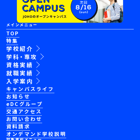
次回
8/16
(sun)
メインメニュー
TOP
特集
学校紹介
学科・専攻
資格実績
就職実績
入学案内
キャンパスライフ
お知らせ
eDCグループ
交通アクセス
お問い合わせ
資料請求
オンデマンド学校説明
対象者別メニュー